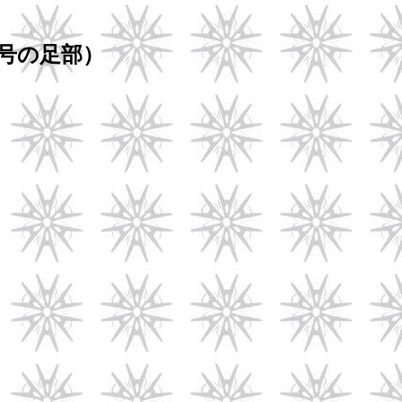
号の足部）