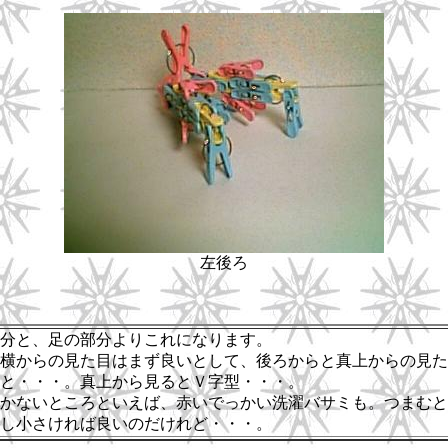
左後ろ
分と、足の部分よりこれになります。
横からの見た目はまず良いとして、後ろからと真上からの見た
と・・・。真上から見るとＶ字型・・・。
かないところといえば、赤いでっかい洗濯バサミも。つまむと
し小さければ良いのだけれど・・・。