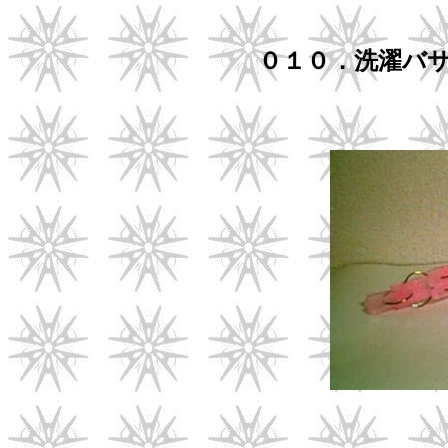
０１０．洗濯バ