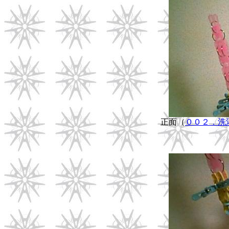
正面（
００２．洗