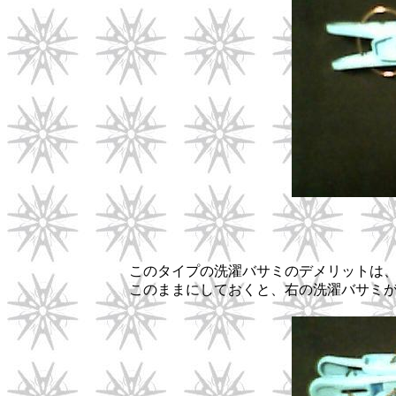
このタイプの洗濯バサミのデメリットは
このままにしておくと、右の洗濯バサミ