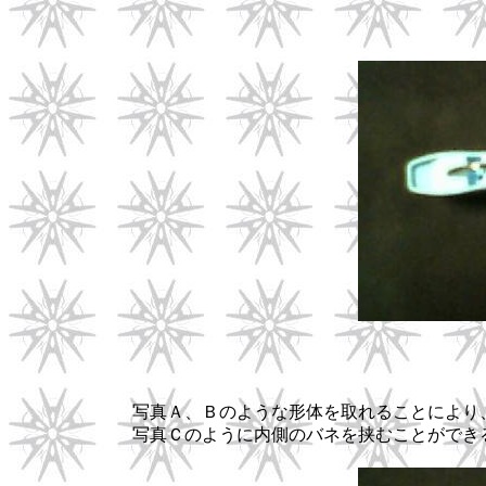
写真Ａ、Ｂのような形体を取れることにより
写真Ｃのように内側のバネを挟むことができ