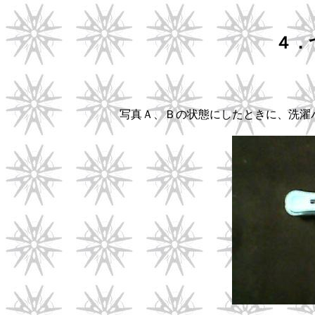
４．
写真Ａ、Ｂの状態にしたときに、洗濯