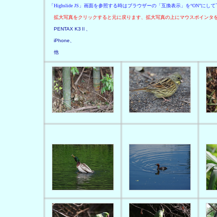
「Highslide JS」画面を参照する時はブラウザーの「互換表示」を“ON”にし
拡大写真をクリックすると元に戻ります、拡大写真の上にマウスポインタ
PENTAX K3Ⅱ、
iPhone、
他