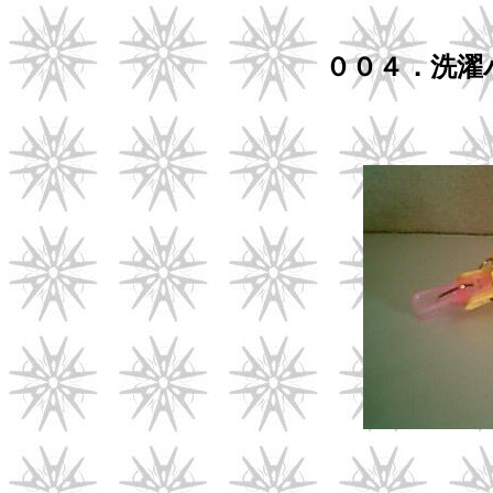
００４．洗濯