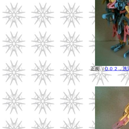
正面（
００２．洗