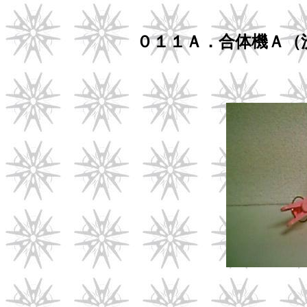
０１１Ａ．合体機Ａ（