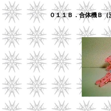
０１１Ｂ．合体機Ｂ（