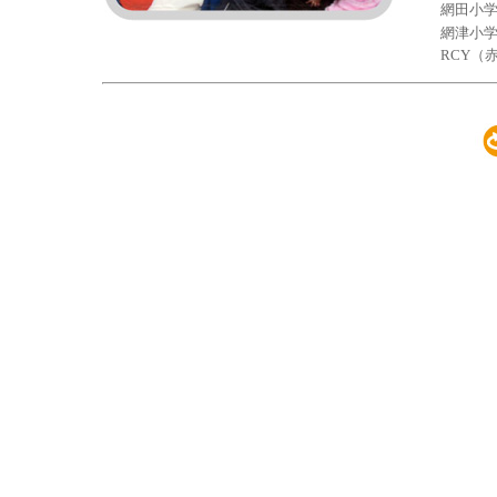
網田小
網津小
RCY（