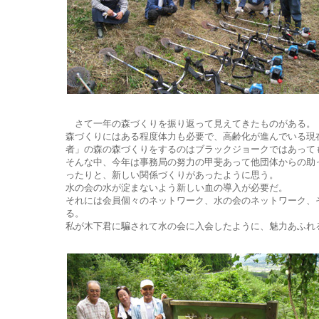
さて一年の森づくりを振り返って見えてきたものがある。
森づくりにはある程度体力も必要で、高齢化が進んでいる現
者」の森の森づくりをするのはブラックジョークではあって
そんな中、今年は事務局の努力の甲斐あって他団体からの助
ったりと、新しい関係づくりがあったように思う。
水の会の水が淀まないよう新しい血の導入が必要だ。
それには会員個々のネットワーク、水の会のネットワーク、
る。
私が木下君に騙されて水の会に入会したように、魅力あふれ