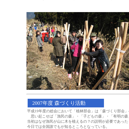
2007年度 森づくり活動
平成19年度の総会において「植林部会」は「森づくり部会
思い起こせば「漁民の森」・「子どもの森」・「有明の森」
当初はなぜ漁民が山に木を植えるの？の説明が必要であった
今日では全国誰でもが知るところとなっている。