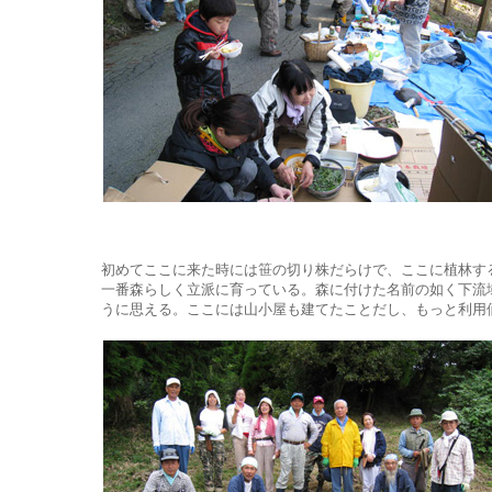
初めてここに来た時には笹の切り株だらけで、ここに植林す
一番森らしく立派に育っている。森に付けた名前の如く下流
うに思える。ここには山小屋も建てたことだし、もっと利用