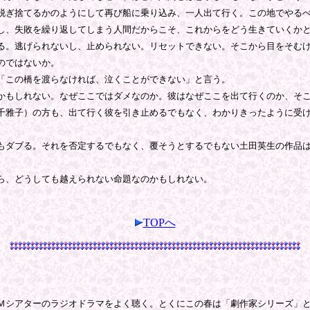
ぎ捨てるかのようにして再び船に乗り込み、一人出て行く。この地でやるべ
し、失敗を繰り返してしまう人間だからこそ、これからをどう生きていくか
。逃げられないし、止められない。リセットできない。そこから目をそむけ
のではないか。
「この橋を渡らなければ、泣くことができない」と言う。
もしれない。なぜここではダメなのか。彼はなぜここを出て行くのか、そこ
雅子）の方も、出て行く彼を引き止めるでもなく、わかりきったように受け
ダブる。それを否定するでもなく、覆そうとするでもない土田英生の作品は
ら、どうしても越えられない命題なのかもしれない。
TOPへ
シアターのラジオドラマをよく聴く。とくにこの春は「劇作家シリーズ」と