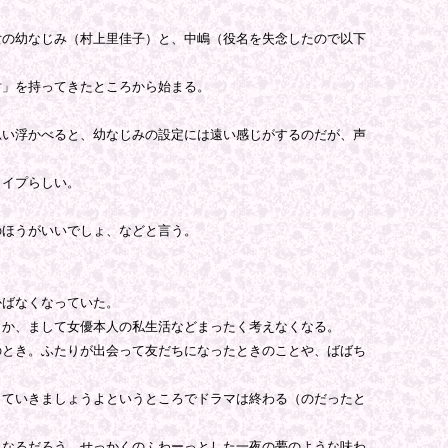
の幼なじみ（村上里佳子）と、中嶋（役名を失念したので以下
」を持ってきたところから始まる。
い浮かべると、幼なじみの設定には遠い感じがするのだが、声
タイプらしい。
ほうがいいでしょ、などと言う。
かばなくなっていた。
か、まして女優本人の私生活などまったく考えなくなる。
とき。ふたりが出会って友だちになったときのことや、ばばち
ていきましょうよというところでドラマは終わる（のだったと
なるだろう。せっかくのふわーっとした一夜の夢のような味わ