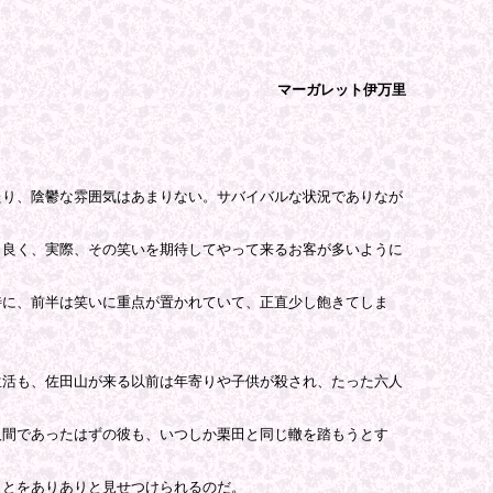
マーガレット伊万里
り、陰鬱な雰囲気はあまりない。サバイバルな状況でありなが
良く、実際、その笑いを期待してやって来るお客が多いように
に、前半は笑いに重点が置かれていて、正直少し飽きてしま
活も、佐田山が来る以前は年寄りや子供が殺され、たった六人
間であったはずの彼も、いつしか栗田と同じ轍を踏もうとす
とをありありと見せつけられるのだ。