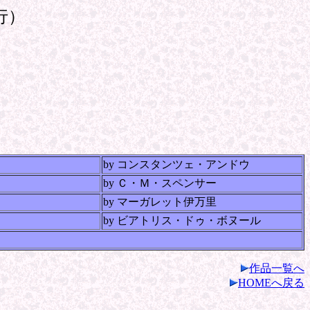
行）
by コンスタンツェ・アンドウ
by Ｃ・Ｍ・スペンサー
by マーガレット伊万里
by ビアトリス・ドゥ・ボヌール
作品一覧へ
HOMEへ戻る