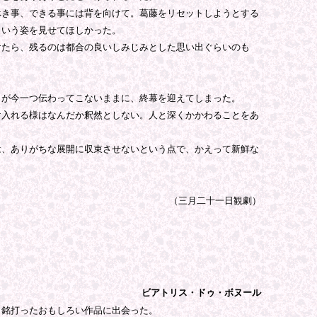
き事、できる事には背を向けて。葛藤をリセットしようとする
という姿を見せてほしかった。
たら、残るのは都合の良いしみじみとした思い出ぐらいのも
が今一つ伝わってこないままに、終幕を迎えてしまった。
入れる様はなんだか釈然としない。人と深くかかわることをあ
、ありがちな展開に収束させないという点で、かえって新鮮な
（
三月二十一日
観劇）
ビアトリス・ドゥ・ボヌール
銘打ったおもしろい作品に出会った。