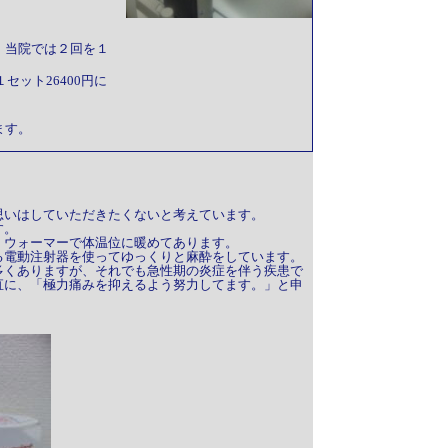
、当院では２回を１
。
セット26400円に
ます。
思いはしていただきたくないと考えています。
す。
、ウォーマーで体温位に暖めてあります。
る電動注射器を使ってゆっくりと麻酔をしています。
多くありますが、それでも急性期の炎症を伴う疾患で
直に、「極力痛みを抑えるよう努力してます。」と申