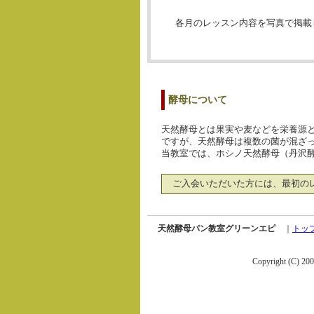
各月のレッスン内容を写真で掲載
酵母について
天然酵母とは果実や麦などを栄養源と
ですが、天然酵母は複数の菌が混ざ
当教室では、ホシノ天然酵母（丹沢
ご入会いただいた方には、最初の
天然酵母パン教室グリーンエピ
｜
トッ
Copyright (C) 20