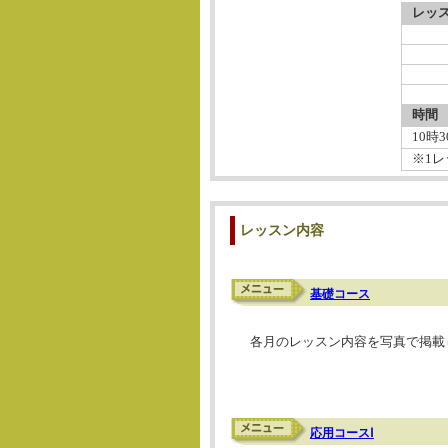
レッ
時間
10時
※1レ
レッスン内容
基礎コース
各月のレッスン内容を写真で掲載
応用コースⅠ