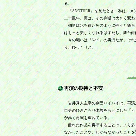
る。
『ANOTHER』を見たとき、私は、
二十数年、実は、その判断は大きく変わ
稲垣は水を得た魚のように軽々と舞台
はもっと美しくなれるはずだし、舞台俳
今の願いは『No.9』の再演だが、そ
り、ゆっくりと。
再演の期待と不安
岩井秀人主宰の劇団ハイバイは、再演
自身のひきこもり体験をもとにした「ヒ
が高く再演を重ねている。
優れた作品を再演することは、より多
なかったことや、わからなかったことを