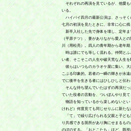
それぞれの再演を見ているが、他愛も
いる。
ハイバイ四月の最新公演は、さっそく
七月の初演を見たときに、非常に心に残
新卒入社した先で身体を壊し、定年ま
（平原テツ）、妻がありながら愛人との
川（用松亮）。四人の青年期から老年期
時は誰にでも等しく流れる。仲間とふ
い者、そこそこの人生や破天荒な人生を
彼らはいつものカラオケ屋に集い、大声で
こぶる印象的。若者の一瞬の輝きが永遠
でに後半を生きる者にはひしひしと伝わ
そんな待ち望んでいたはずの再演だっ
ていた役者の言動を、ついぼんやり見て
物語を知っているから楽しめないとい
けれど）何度見ても同じせりふに新たな
「て」で繰り広げられる父親と子ども
り共感できる箇所があり胸にせまるもの
のぼのする。「おとこたち」ほど、既視