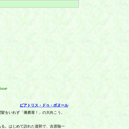
ビアトリス・ドゥ・ボヌール
間髪をいれず「播磨屋！」の大向こう。
ある。はじめて訪れた遊郭で、吉原髄一