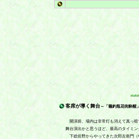
客席が導く舞台
～「籠釣瓶花街酔醒
開演前、場内は非常灯も消えて真っ暗
舞台演出かと思うほど、最高のタイミン
下総佐野からやってきた次郎左衛門（