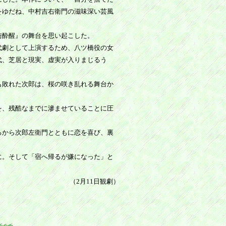
をゆだね、中村吉右衛門の滋味深い芸風
街酔醒』の舞台を思い起こした。
代劇として上演するため、八ツ橋役の女
代、芝居と現実、虚実が入りまじるう
も敗れた次郎は、桜の咲き乱れる舞台か
を、残酷なまでに滲ませていることに圧
るから次郎左衛門とともに恋を喜び、裏
に。そして「宿へ帰るが嫌になった」と
（2月11日観劇）