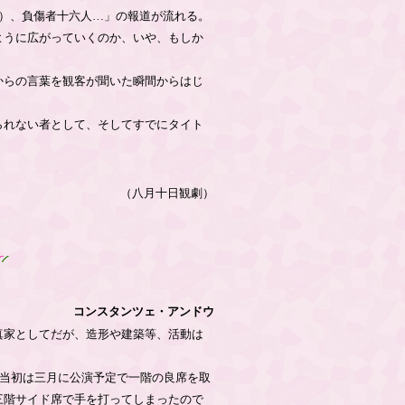
）、負傷者十六人…」の報道が流れる。
ように広がっていくのか、いや、もしか
からの言葉を観客が聞いた瞬間からはじ
られない者として、そしてすでにタイト
（八月十日観劇）
コンスタンツェ・アンドウ
真家としてだが、造形や建築等、活動は
当初は三月に公演予定で一階の良席を取
三階サイド席で手を打ってしまったので