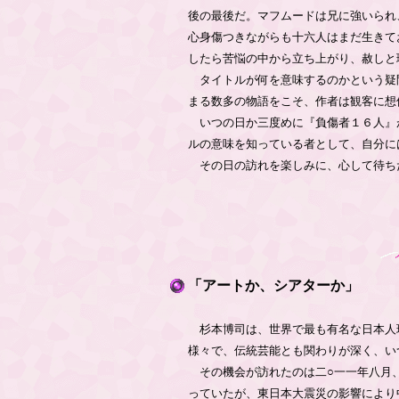
後の最後だ。マフムードは兄に強いられ
心身傷つきながらも十六人はまだ生きて
したら苦悩の中から立ち上がり、赦しと
タイトルが何を意味するのかという疑
まる数多の物語をこそ、作者は観客に想
いつの日か三度めに『負傷者１６人』
ルの意味を知っている者として、自分に
その日の訪れを楽しみに、心して待ち
「アートか、シアターか」
杉本博司は、世界で最も有名な日本人
様々で、伝統芸能とも関わりが深く、い
その機会が訪れたのは二○一一年八月、
っていたが、東日本大震災の影響により