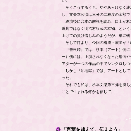
か。
そうこうするうち、ややあっけなく終
し、文楽本公演は三分の二程度の金額で
終演後に台本の解説を読み、口上が杉
道具ではなく明治村収蔵の本物、という
上げての負け惜しみのようだが、単に物
そして何より、今回の構成・演出が「
『曾根崎』では、杉本（アート）側に
ー）側には、上演されなくなった場面や
アターが一つの作品の中でシンクロしつ
しかし『油地獄』では、アートとして
った。
それでも私は、杉本文楽第三弾を待ち
ことで生まれる何かを信じて。
「言葉を越えて、伝えよう」