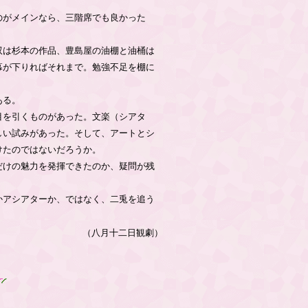
のがメインなら、三階席でも良かった
双は杉本の作品、豊島屋の油棚と油桶は
幕が下りればそれまで。勉強不足を棚に
ある。
目を引くものがあった。文楽（シアタ
しい試みがあった。そして、アートとシ
けたのではないだろうか。
だけの魅力を発揮できたのか、疑問が残
かアシアターか、ではなく、二兎を追う
（八月十二日観劇）