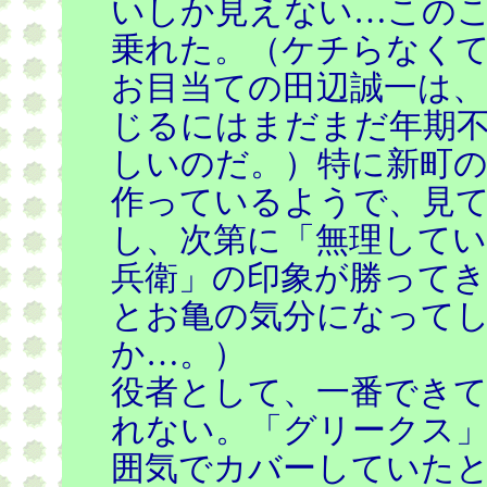
いしか見えない…この
乗れた。（ケチらなく
お目当ての田辺誠一は、
じるにはまだまだ年期
しいのだ。）特に新町の
作っているようで、見
し、次第に「無理してい
兵衛」の印象が勝って
とお亀の気分になって
か…。）
役者として、一番でき
れない。「グリークス
囲気でカバーしていた