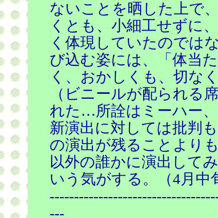
ないことを晒した上で
くとも、小細工せずに
く体現していたのでは
び込む姿には、「体当
く、おかしくも、切な
（ビニールが配られる
れた…所詮はミーハー
新演出に対しては批判も
の演出が残ることより
以外の誰かに演出して
いう気がする。（4月中
----------------------------------
---