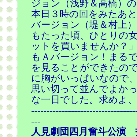
ジョン（浅野＆高橋）
本日３時の回をみたあ
バージョン（堤＆村上）
もたった頃、ひとりの
ットを買いませんか？
もＡバージョン！まる
を見ることができたの
に胸がいっぱいなので
思い切って並んでよか
な一日でした。求めよ
----------------------------------
---
人見劇団四月奮斗公演 