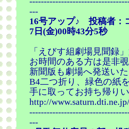
----------------------------------
---
16号アップ♪ 投稿者：
7日(金)00時43分5秒
「えびす組劇場見聞録」
お時間のある方は是非
新聞版も劇場へ発送いた
B4二つ折り、緑色の紙
手に取ってお持ち帰りい
http://www.saturn.dti.ne.j
----------------------------------
---