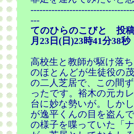
----------------------------------
---
てのひらのこびと 投稿
月23日(日)23時41分38秒
高校生と教師が駆け落
のほとんどが生徒役の茂
の二人芝居で、この間ず
ったです。裕木の元カレ
台に妙な勢いが。しか
が逸平くんの目を盗ん
の様子を喋っていた「