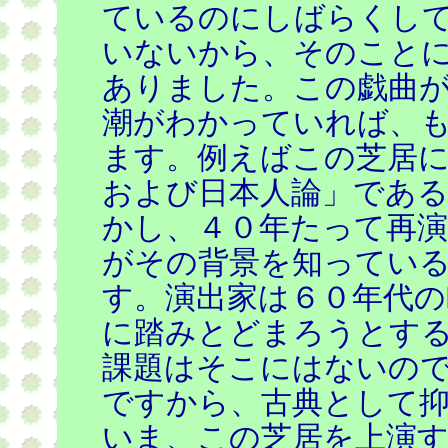
ているのにしばらくし
いないから、そのこと
ありました。この戯曲が
潮がわかっていれば、
ます。例えばこの芝居に
および日本人論」であ
かし、４０年たって再
がその背景を知ってい
す。演出家は６０年代の
に踏みとどまろうとす
課題はそこにはないの
ですから、古典として
いま、この芝居を上演