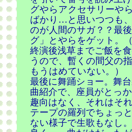
グやらアクセサリーや
ばかり…と思いつつも
のが人間のサガ？？最
グ」とやらをゲット。
終演後浅草までご飯を
うので、暫くの間父の
もうはめていない。）
最後に舞踊ショー。舞台
曲紹介で、座員がとっ
趣向はなく、それはそ
テープの羅列でちょっ
ない様子で生歌もなし。