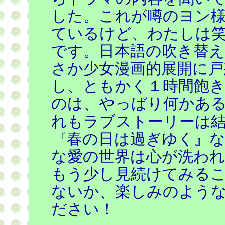
した。これが噂のヨン様
ているけど、わたしは
です。日本語の吹き替
さか少女漫画的展開に
し、ともかく１時間飽
のは、やっぱり何かあ
れもラブストーリーは
『春の日は過ぎゆく』
な愛の世界は心が洗わ
もう少し見続けてみる
ないか、楽しみのよう
ださい！