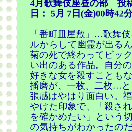
4月歌舞伎座昼の部 投
日： 5月 7日(金)00時42
「番町皿屋敷」…歌舞伎
ルからして幽霊が出る
菊の死で終わってビッ
い出のある作品。自分
好きな女を殺すことも
播磨が、一枚、二枚…と
張感はやはり面白い。
やけた印象で、「殺さ
を確かめたい」という
の気持ちがわかったの