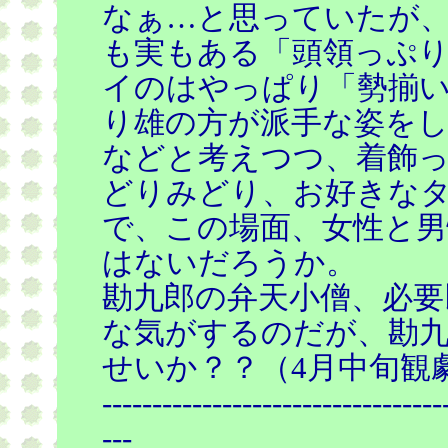
なぁ…と思っていたが
も実もある「頭領っぷ
イのはやっぱり「勢揃い
り雄の方が派手な姿を
などと考えつつ、着飾
どりみどり、お好きな
で、この場面、女性と男
はないだろうか。
勘九郎の弁天小僧、必要
な気がするのだが、勘
せいか？？（4月中旬観
----------------------------------
---