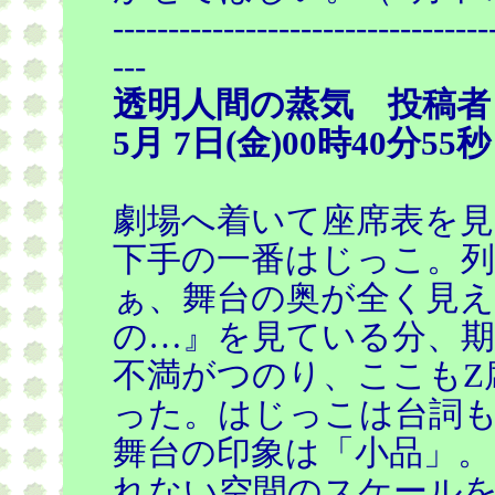
----------------------------------
---
透明人間の蒸気 投稿者
5月 7日(金)00時40分55秒
劇場へ着いて座席表を
下手の一番はじっこ。
ぁ、舞台の奥が全く見え
の…』を見ている分、
不満がつのり、ここもZ
った。はじっこは台詞
舞台の印象は「小品」。
れない空間のスケール