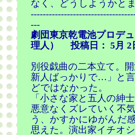
なく、どうしようかと
----------------------------------
---
劇団東京乾電池プロデュ
理人） 投稿日： 5月 2日
別役戯曲の二本立て。開
新人ばっかりで…」と
どではなかった。
「小さな家と五人の紳士
悪意なくズレていく不
う、かすかにゆがんだ
思えた。演出家イチオ