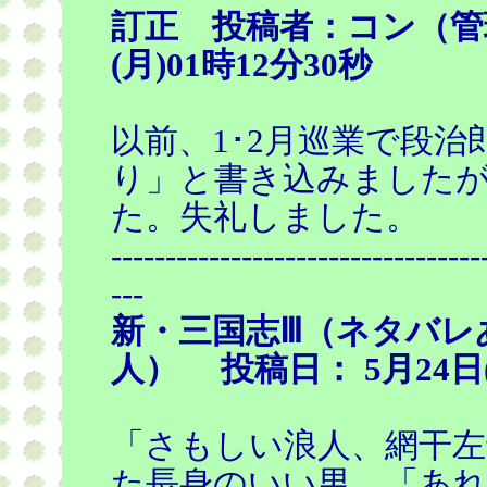
訂正 投稿者：コン（管理
(月)01時12分30秒
以前、1･2月巡業で段
り」と書き込みました
た。失礼しました。
----------------------------------
---
新・三国志Ⅲ（ネタバレ
人） 投稿日： 5月24日(
「さもしい浪人、網干左
た長身のいい男。「あ