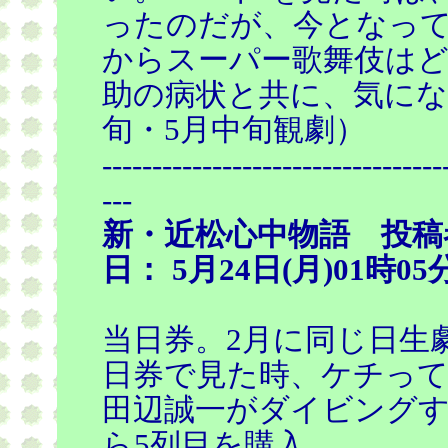
ったのだが、今となっ
からスーパー歌舞伎は
助の病状と共に、気にな
旬・5月中旬観劇）
----------------------------------
---
新・近松心中物語 投稿
日： 5月24日(月)01時05
当日券。2月に同じ日生
日券で見た時、ケチっ
田辺誠一がダイビング
ら5列目を購入。