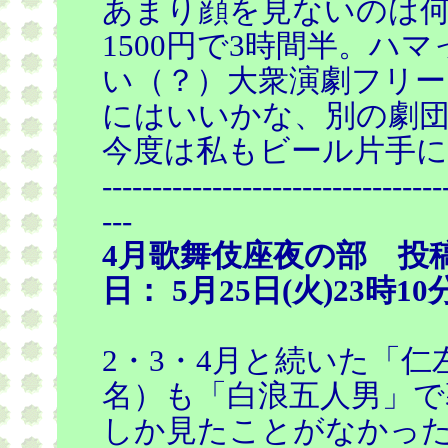
あまり顔を見ないのは
1500円で3時間半。ハ
い（？）大衆演劇フリ
にはいいかな、別の劇
今度は私もビール片手に
----------------------------------
---
4月歌舞伎座夜の部 投
日： 5月25日(火)23時10
2・3・4月と続いた「
名）も「白浪五人男」で
しか見たことがなかっ