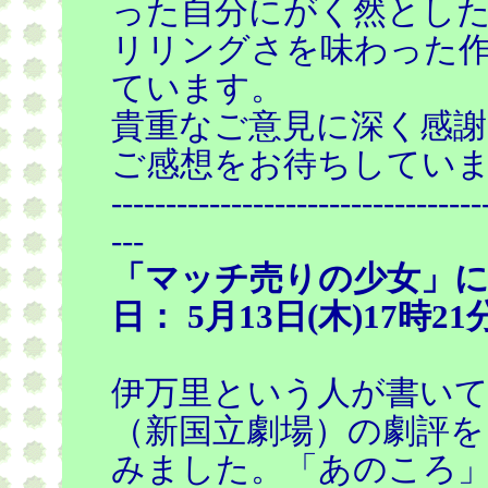
った自分にがく然とし
リリングさを味わった
ています。
貴重なご意見に深く感謝
ご感想をお待ちしてい
----------------------------------
---
「マッチ売りの少女」に
日： 5月13日(木)17時21
伊万里という人が書い
（新国立劇場）の劇評を
みました。「あのころ