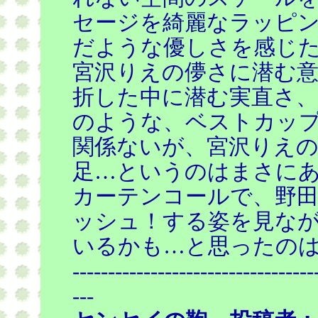
セージを綺麗なラッピ
だような優しさを感じ
宮沢りえの儚さに潜む
折した中に潜む実直さ
のような、ベストカッ
関係ないが、宮沢りえ
足…というのはまさに
カーテンコールで、野
ッシュ！する姿を見な
いるかも…と思ったのは
----------------------------------
---