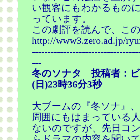
い観客にもわかるもの
っています。
この劇評を読んで、こ
http://www3.zero.ad.jp/ry
----------------------------------
---
冬のソナタ 投稿者：ビア
(日)23時36分3秒
大ブームの『冬ソナ』、
周囲にもはまっている
ないのですが、先日コ
らドラマの内容を聞い