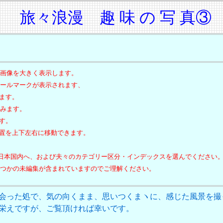
旅々浪漫
趣 味 の 写 真
画像を大きく表示します。
ールマークが表示されます、
ます。
みます。
す。
置を上下左右に移動できます。
日本国内へ、および夫々のカテゴリー区分・インデックスを選んでください
つかの未編集が含まれていますのでご理解ください。
会った処で、気の向くまま、思いつくまヽに、感じた風景を撮
栄えですが、ご覧頂ければ幸いです。