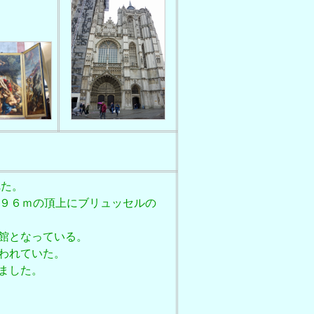
れた。
さ９６ｍの頂上にブリュッセルの
館となっている。
われていた。
ました。