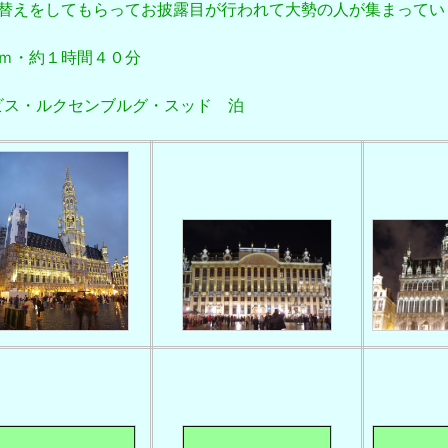
替えをしてもらってお披露目が行われて大勢の人が集まってい
ｍ・約１時間４０分
Sud＝イビス・ルクセンブルグ・スッド 泊