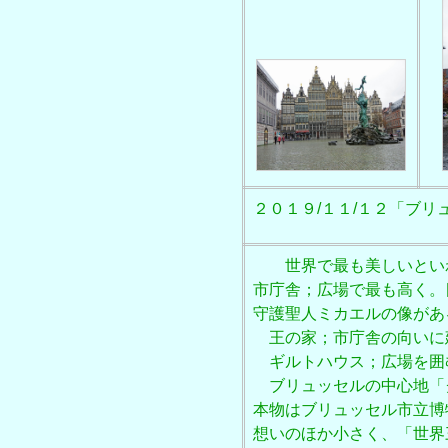
２０１９/１１/１２「ブリュッセ
世界で最も美しいといわれ
市庁舎；広場で最も高く。
守護聖人ミカエルの像があ
王の家；市庁舎の向いに
ギルトハウス；広場を囲
ブリュッセルの中心地「
本物はブリュッセル市立博
想いのほか小さく、「世界