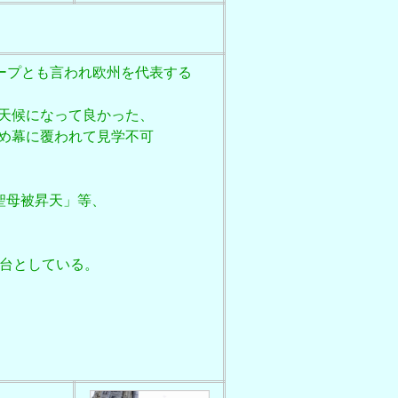
トワープとも言われ欧州を代表する
天候になって良かった、
め幕に覆われて見学不可
聖母被昇天」等、
舞台としている。