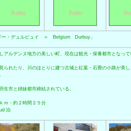
・デュルビュイ ＝ Belgium Durbuy」
しアルデンヌ地方の美しい町、現在は観光・保養都市となって
見られたり、川のほとりに建つ古城と紅葉・石畳の小路が美し
。
羽生市と姉妹都市締結されている。
ｋｍ・約２時間２５分
ud 泊