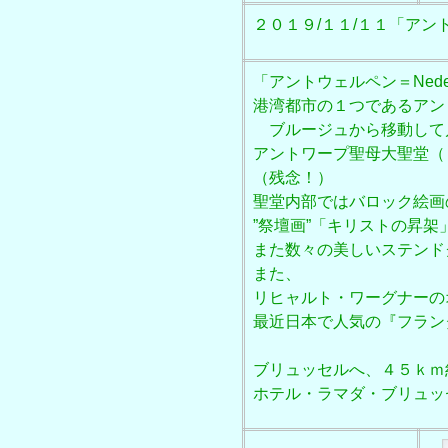
２０１９/１１/１１「アントワープ
「アントウェルペン＝Nede
港湾都市の１つであるアン
ブルージュから移動して
アントワープ聖母大聖堂（
（残念！）
聖堂内部ではバロック絵画
”祭壇画”「
キリストの昇架
また数々の美しいステンド
また、
リヒャルト・ワーグナーの
最近日本で人気の『フラン
ブリュッセルへ、４５ｋｍ
ホテル・ラマダ・ブリュッ