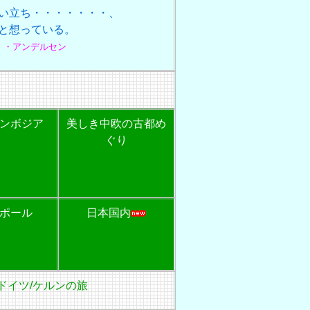
い立ち・・・・・・・、
と想っている。
・・アンデルセン
ンボジア
美しき中欧の古都め
ぐり
ポール
日本国内
ドイツ/ケルンの旅