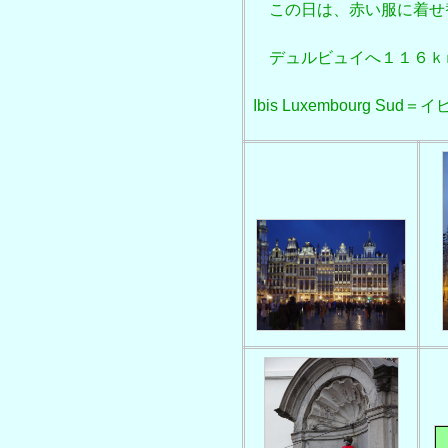
この日は、赤い服に着せ
デュルビュイへ１１６ｋ
Ibis Luxembourg 