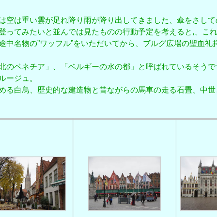
は空は重い雲が足れ降り雨が降り出してきました、傘をさして
登ってみたいと並んでは見たものの行動予定を考えると,、こ
途中名物の”ワッフル”をいただいてから、ブルグ広場の聖血礼
北のベネチア」、「ベルギーの水の都」と呼ばれているそうで
ルージュ。
める白鳥、歴史的な建造物と昔ながらの馬車の走る石畳、中世