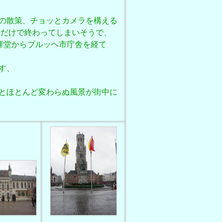
の散策、チョッとカメラを構える
れだけで終わってしまいそうで、
拝堂からブルッヘ市庁舎を経て
す、
とほとんど変わらぬ風景が街中に